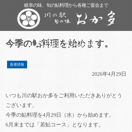
岐阜の味、旬の鮎料理から各種ご宴会まで
0585-32-0566
今季の鮎料理を始めます。
新着情報
2026年4月29日
いつも川の駅おか多をご利用いただきありがとう
ございます。
今季の鮎料理を4月29日（水）から始めます。
6月末までは「若鮎コース」となります。